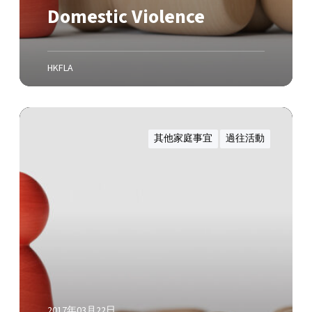
e
Domestic Violence
HKFLA
C
h
其他家庭事宜
過往活動
i
e
f
M
a
g
i
s
t
r
2017年03月22日