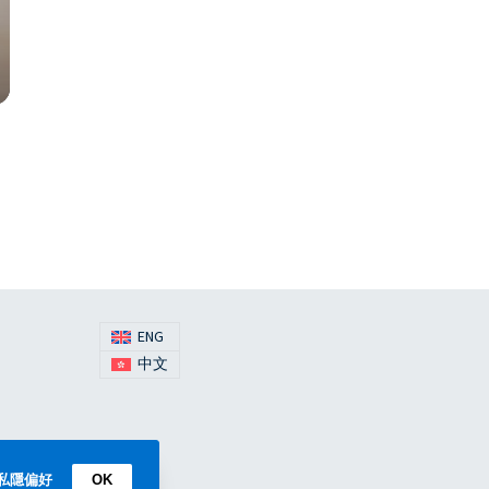
ENG
中文
私隱偏好
OK