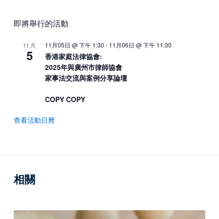
即將舉行的活動
11月05日 @ 下午 1:30
-
11月06日 @ 下午 11:30
11 月
5
香港家庭法律協會:
2025年與廣州市律師協會
家事法交流與案例分享論壇
COPY COPY
查看活動日曆
相關
A