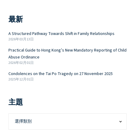
最新
A Structured Pathway Towards Shift in Family Relationships
2026年03月13日
Practical Guide to Hong Kong’s New Mandatory Reporting of Child
Abuse Ordinance
2026年02月01日
Condolences on the Tai Po Tragedy on 27 November 2025
2025年12月01日
主題