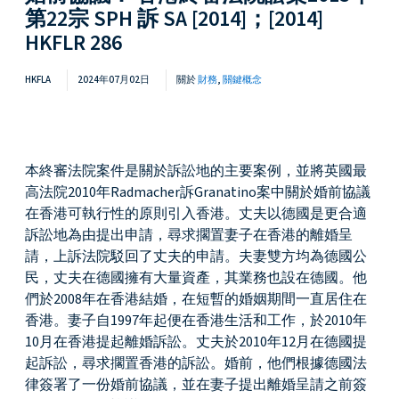
第22宗 SPH 訴 SA [2014]；[2014]
HKFLR 286
HKFLA
2024年07月02日
關於
財務
,
關鍵概念
本終審法院案件是關於訴訟地的主要案例，並將英國最
高法院2010年Radmacher訴Granatino案中關於婚前協議
在香港可執行性的原則引入香港。丈夫以德國是更合適
訴訟地為由提出申請，尋求擱置妻子在香港的離婚呈
請，上訴法院駁回了丈夫的申請。夫妻雙方均為德國公
民，丈夫在德國擁有大量資產，其業務也設在德國。他
們於2008年在香港結婚，在短暫的婚姻期間一直居住在
香港。妻子自1997年起便在香港生活和工作，於2010年
10月在香港提起離婚訴訟。丈夫於2010年12月在德國提
起訴訟，尋求擱置香港的訴訟。婚前，他們根據德國法
律簽署了一份婚前協議，並在妻子提出離婚呈請之前簽