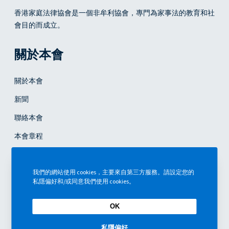
香港家庭法律協會
是一個非牟利協會，專門為家事法的教育和社
會目的而成立。
關於本會
關於本會
新聞
聯絡本會
本會章程
委員會
我們的網站使用 cookies，主要來自第三方服務。請設定您的
會員
私隱偏好和/或同意我們使用 cookies。
OK
成為會員
私隱偏好