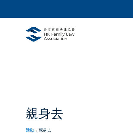
親身去
活動
親身去