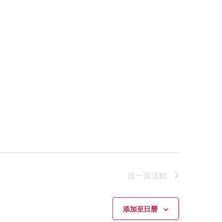
後一頁
活動
添加至日曆