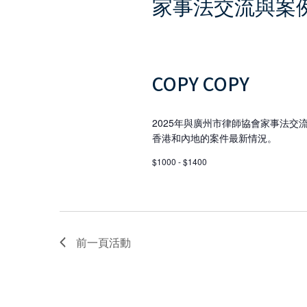
导
家事法交流與案
航
COPY COPY
2025年與廣州市律師協會家事法
香港和內地的案件最新情況。
$1000 - $1400
前一頁
活動