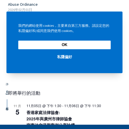
Abuse Ordinance
2026年02月01日
Condolences on the Tai Po Tragedy on 27 November 2025
我們的網站使用 cookies，主要來自第三方服務。請設定您的
2025年12月01日
私隱偏好和/或同意我們使用 cookies。
OK
主題
私隱偏好
Li
即將舉行的活動
Em
11月05日 @ 下午 1:30
-
11月06日 @ 下午 11:30
11 月
5
香港家庭法律協會:
2025年與廣州市律師協會
家事法交流與案例分享論壇