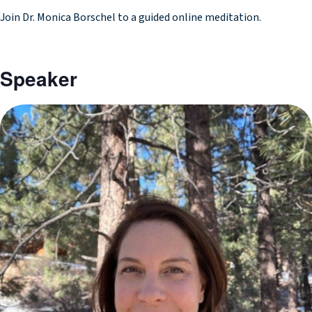
Join Dr. Monica Borschel to a guided online meditation.
Speaker