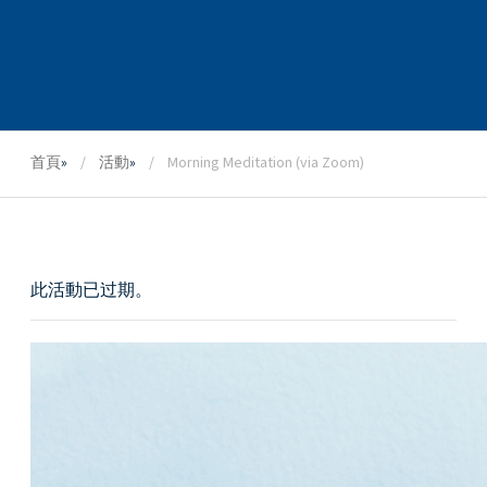
首頁
»
活動
»
Morning Meditation (via Zoom)
此活動已过期。